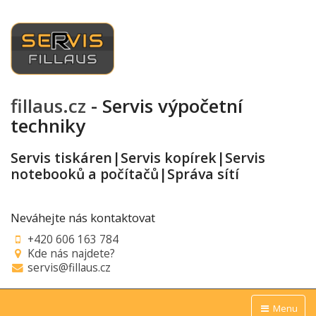
fillaus.cz
- Servis výpočetní
techniky
Servis tiskáren|Servis kopírek|Servis
notebooků a počítačů|Správa sítí
Neváhejte nás kontaktovat
+420 606 163 784
Kde nás najdete?
servis@fillaus.cz
Menu