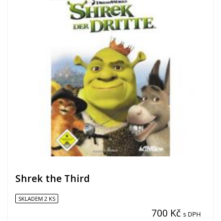
Shrek the Third
SKLADEM 2 KS
700 Kč
s DPH