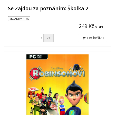
Se Zajdou za poznáním: Školka 2
SKLADEM 1 KS
249 Kč
s DPH
ks
Do košíku