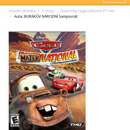
Úvodní stránka
E-shop
Doprodej Legendárních PC Her
Auta: BURÁKŮV NÁRODNÍ šampionát