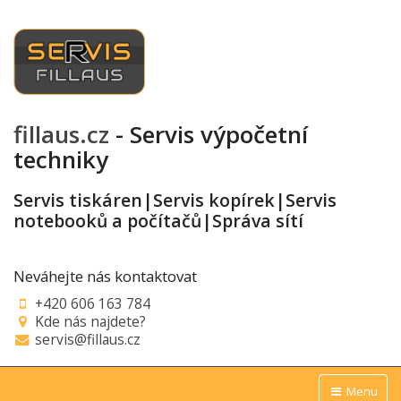
fillaus.cz
- Servis výpočetní
techniky
Servis tiskáren|Servis kopírek|Servis
notebooků a počítačů|Správa sítí
Neváhejte nás kontaktovat
+420 606 163 784
Kde nás najdete?
servis@fillaus.cz
Menu