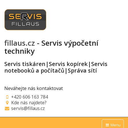
fillaus.cz
- Servis výpočetní
techniky
Servis tiskáren|Servis kopírek|Servis
notebooků a počítačů|Správa sítí
Neváhejte nás kontaktovat
+420 606 163 784
Kde nás najdete?
servis@fillaus.cz
Menu