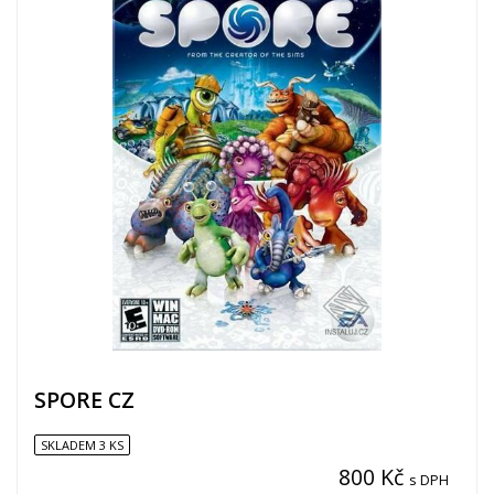
SPORE CZ
SKLADEM 3 KS
800 Kč
s DPH