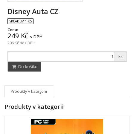
Disney Auta CZ
SKLADEM 1 KS
Cena:
249 Kč
s DPH
206 Kč
bez DPH
ks
Do košíku
Produkty v kategorii
Produkty v kategorii