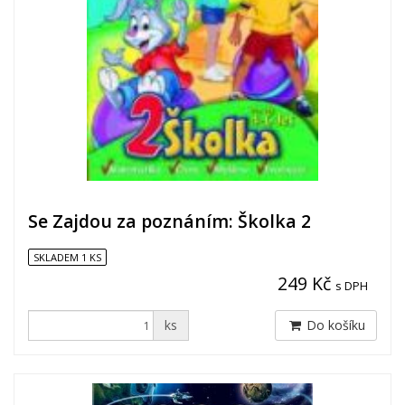
Se Zajdou za poznáním: Školka 2
SKLADEM 1 KS
249 Kč
s DPH
ks
Do košíku