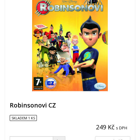
Robinsonovi CZ
SKLADEM 1 KS
249 Kč
s DPH