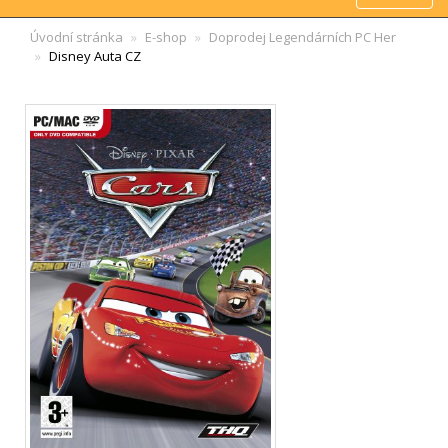
Úvodní stránka
E-shop
Doprodej Legendárních PC Her
Disney Auta CZ