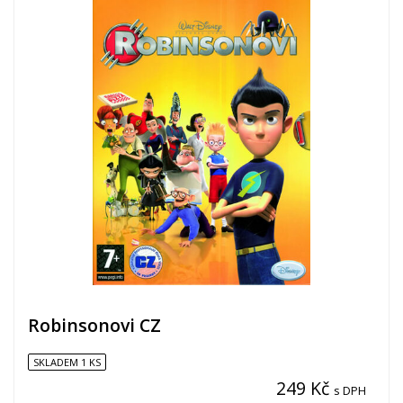
Robinsonovi CZ
SKLADEM 1 KS
249 Kč
s DPH