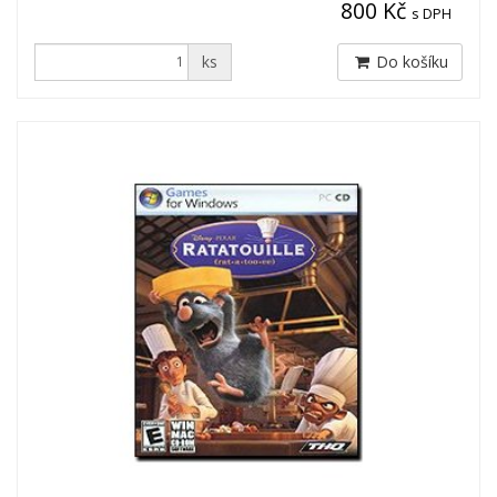
800 Kč
s DPH
ks
Do košíku