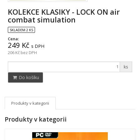
KOLEKCE KLASIKY - LOCK ON air
combat simulation
SKLADEM 2 KS
Cena:
249 Kč
s DPH
206 Kč
bez DPH
ks
Do košíku
Produkty v kategorii
Produkty v kategorii