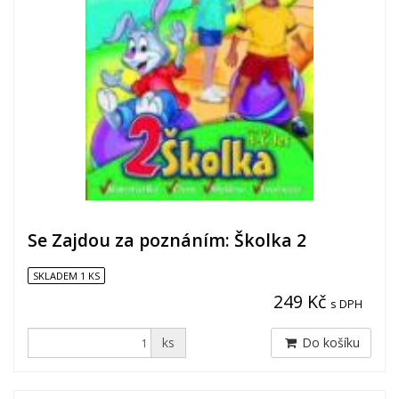
Se Zajdou za poznáním: Školka 2
SKLADEM 1 KS
249 Kč
s DPH
ks
Do košíku