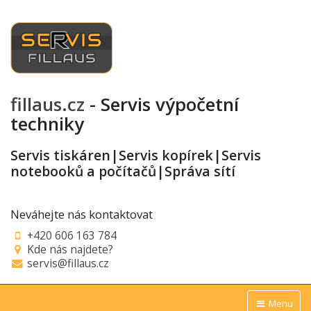
fillaus.cz
- Servis výpočetní
techniky
Servis tiskáren|Servis kopírek|Servis
notebooků a počítačů|Správa sítí
Neváhejte nás kontaktovat
+420 606 163 784
Kde nás najdete?
servis@fillaus.cz
Menu