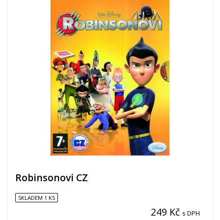
Robinsonovi CZ
SKLADEM 1 KS
249 Kč
s DPH