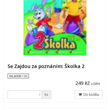
Se Zajdou za poznáním: Školka 2
SKLADEM 1 KS
249 Kč
s DPH
ks
Do košíku