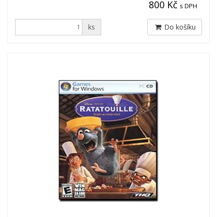
800 Kč
s DPH
ks
Do košíku