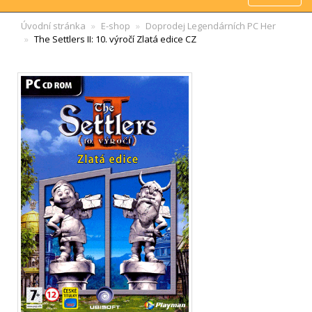
Úvodní stránka
E-shop
Doprodej Legendárních PC Her
The Settlers II: 10. výročí Zlatá edice CZ