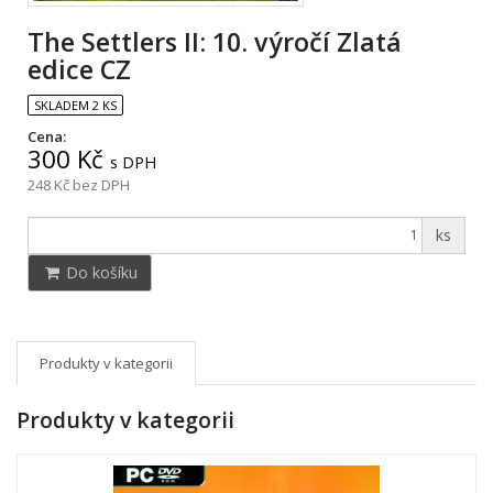
The Settlers II: 10. výročí Zlatá
edice CZ
SKLADEM 2 KS
Cena:
300 Kč
s DPH
248 Kč
bez DPH
ks
Do košíku
Produkty v kategorii
Produkty v kategorii