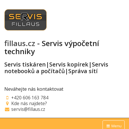
fillaus.cz
- Servis výpočetní
techniky
Servis tiskáren|Servis kopírek|Servis
notebooků a počítačů|Správa sítí
Neváhejte nás kontaktovat
+420 606 163 784
Kde nás najdete?
servis@fillaus.cz
Menu