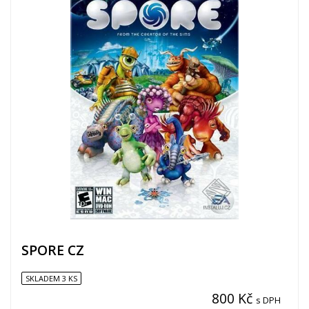
SPORE CZ
SKLADEM 3 KS
800 Kč
s DPH