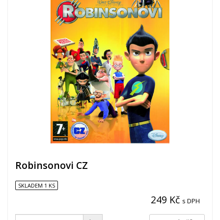
Robinsonovi CZ
SKLADEM 1 KS
249 Kč
s DPH