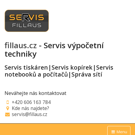
fillaus.cz
- Servis výpočetní
techniky
Servis tiskáren|Servis kopírek|Servis
notebooků a počítačů|Správa sítí
Neváhejte nás kontaktovat
+420 606 163 784
Kde nás najdete?
servis@fillaus.cz
Menu