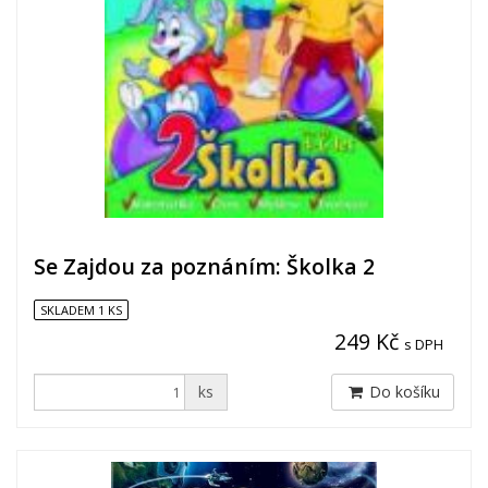
Se Zajdou za poznáním: Školka 2
SKLADEM 1 KS
249 Kč
s DPH
ks
Do košíku