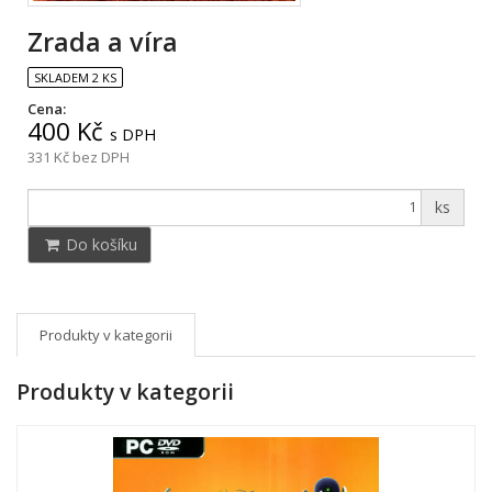
Zrada a víra
SKLADEM 2 KS
Cena:
400 Kč
s DPH
331 Kč
bez DPH
ks
Do košíku
Produkty v kategorii
Produkty v kategorii