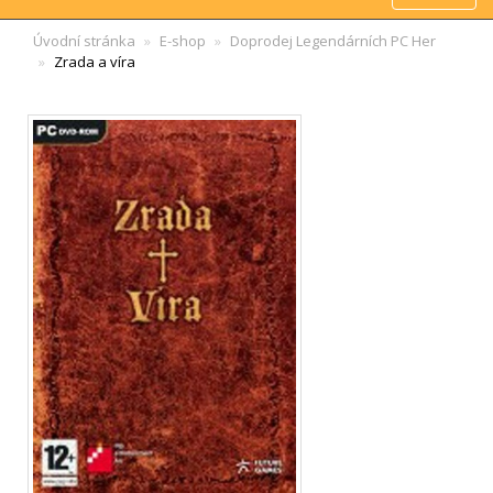
Úvodní stránka
E-shop
Doprodej Legendárních PC Her
Zrada a víra